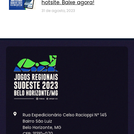
hotsite. Baixe agora!
31 de agosto, 2023
Rua Expedicionário Celso Racioppi Nº 145
Bairro São Luiz
Belo Horizonte, MG
CEP: 31310-070