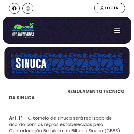
LOGIN
Sinuca
REGULAMENTO TÉCNICO
DA SINUCA
Art. 1º
– O torneio de sinuca será realizado de
acordo com as regras estabelecidas pela
Confederação Brasileira de Bilhar e Sinuca (CBBS).