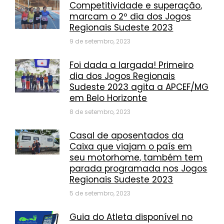
Competitividade e superação,
marcam o 2º dia dos Jogos
Regionais Sudeste 2023
9 de setembro, 2023
Foi dada a largada! Primeiro
dia dos Jogos Regionais
Sudeste 2023 agita a APCEF/MG
em Belo Horizonte
8 de setembro, 2023
Casal de aposentados da
Caixa que viajam o país em
seu motorhome, também tem
parada programada nos Jogos
Regionais Sudeste 2023
5 de setembro, 2023
Guia do Atleta disponível no